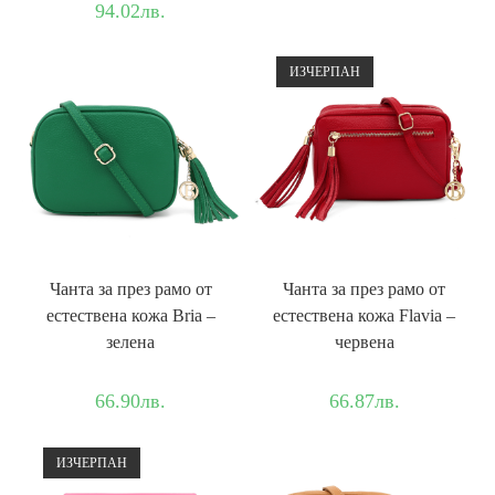
94.02
лв.
ИЗЧЕРПАН
Чанта за през рамо от
Чанта за през рамо от
естествена кожа Bria –
естествена кожа Flavia –
зелена
червена
66.90
лв.
66.87
лв.
ИЗЧЕРПАН