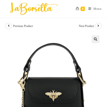
Skip
to
Menu
0
content
Previous Product
Next Product