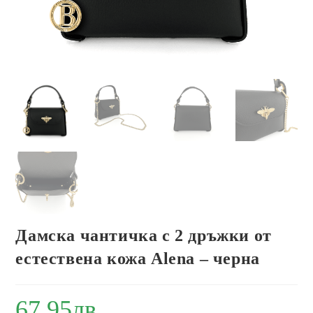
Дамска чантичка с 2 дръжки от
естествена кожа Alena – черна
67.95
лв.