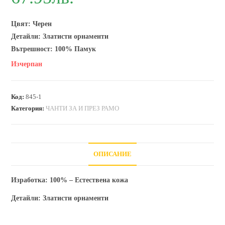
Цвят: Черен
Детайли: Златисти орнаменти
Вътрешност: 100% Памук
Изчерпан
Код:
845-1
Категория:
ЧАНТИ ЗА И ПРЕЗ РАМО
ОПИСАНИЕ
Изработка:
100% – Естествена кожа
Детайли:
Златисти орнаменти