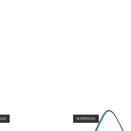
ПАН
ИЗЧЕРПАН