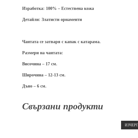
Изработка:
100% – Естествена кожа
Детайли:
Златисти орнаменти
Чантата се затваря с капак с катарама.
Размери на чантата:
Височина – 17 см.
Широчина – 12-13 см.
Дъно – 6 см.
Свързани продукти
ИЗЧЕР