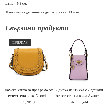
Дъно – 6,5 см.
Максимална дължина на дълга дръжка: 133 cm
Свързани продукти
ИЗЧЕРПАН
Дамска чанта за през рамо от
Дамска чантичка с 2 дръжки
естествена кожа Naomi –
от естествена кожа Azzurra –
горчица
лавандула