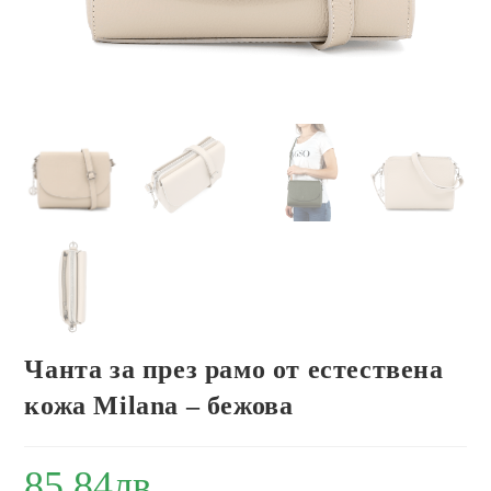
Чанта за през рамо от естествена
кожа Milana – бежова
85.84
лв.