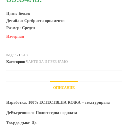
Цвят: Бежов
Детайли: Сребристи орнаменти
Размер: Среден
Изчерпан
Код:
5713-13
Категория:
ЧАНТИ ЗА И ПРЕЗ РАМО
ОПИСАНИЕ
Изработка:
100% ЕСТЕСТВЕНА КОЖА – текстурирана
ДеВътрешност:
Полиестерна подплата
Твърдо дъно:
Да