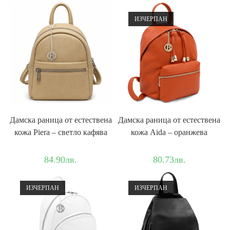
ИЗЧЕРПАН
Дамска раница от естествена
Дамска раница от естествена
кожа Piera – светло кафява
кожа Aida – оранжева
84.90
лв.
80.73
лв.
ИЗЧЕРПАН
ИЗЧЕРПАН