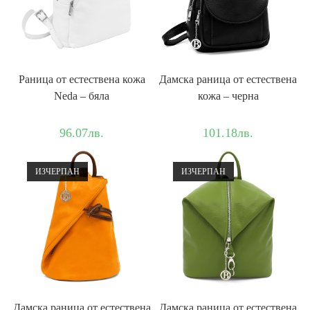
Раница от естествена кожа
Дамска раница от естествена
Neda – бяла
кожа – черна
96.07
лв.
101.18
лв.
ИЗЧЕРПАН
ИЗЧЕРПАН
Дамска раница от естествена
Дамска раница от естествена