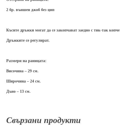
2 бр. външен джоб без цип
Късите дръжки могат да се закопчават заедно с тик-так копче
Дръжките се регулират.
Размери на раницата:
Височина – 29 см.
Широчина – 24 см.
Дъно – 13 см.
Свързани продукти