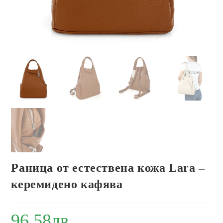
Раница от естествена кожа Lara –
керемидено кафява
96.58
лв.