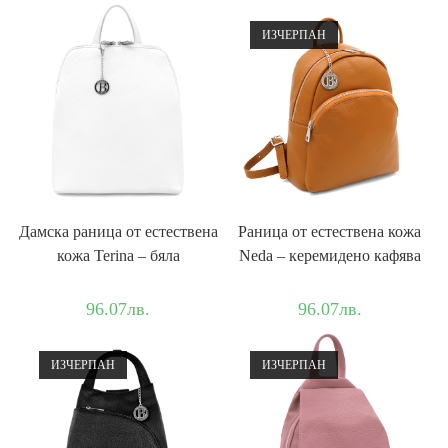
ИЗЧЕРПАН
Дамска раница от естествена
Раница от естествена кожа
кожа Terina – бяла
Neda – керемидено кафява
96.07
лв.
96.07
лв.
ИЗЧЕРПАН
ИЗЧЕРПАН