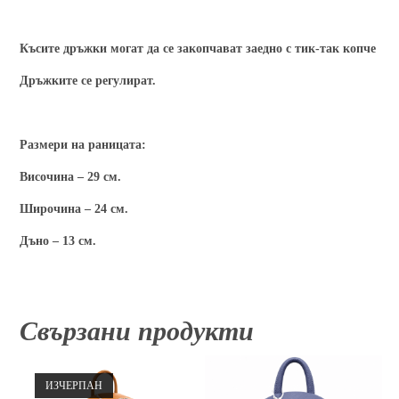
Късите дръжки могат да се закопчават заедно с тик-так копче
Дръжките се регулират.
Размери на раницата:
Височина – 29 см.
Широчина – 24 см.
Дъно – 13 см.
Свързани продукти
ИЗЧЕРПАН