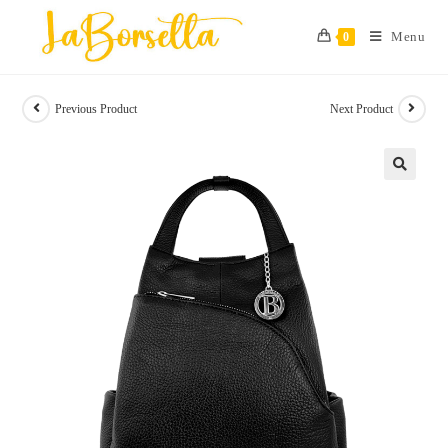
Skip
to
Menu
0
content
Previous Product
Next Product