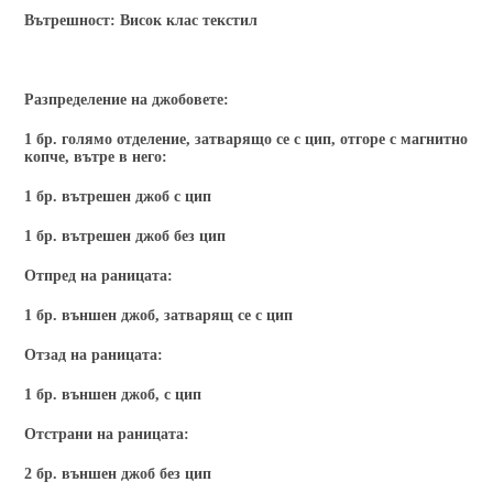
Вътрешност:
Висок клас текстил
Разпределение на джобовете:
1 бр. голямо отделение, затварящо се с цип, отгоре с магнитно
копче, вътре в него:
1 бр. вътрешен джоб с цип
1 бр. вътрешен джоб без цип
Отпред на раницата:
1 бр. външен джоб, затварящ се с цип
Отзад на раницата:
1 бр. външен джоб, с цип
Отстрани на раницата:
2 бр. външен джоб без цип