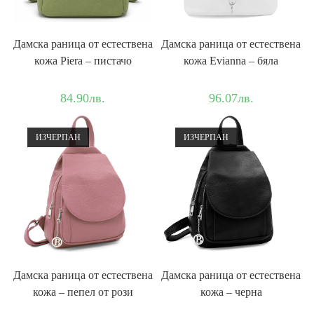
Дамска раница от естествена
Дамска раница от естествена
кожа Piera – пистачо
кожа Evianna – бяла
84.90
лв.
96.07
лв.
ИЗЧЕРПАН
ИЗЧЕРПАН
Дамска раница от естествена
Дамска раница от естествена
кожа – пепел от рози
кожа – черна