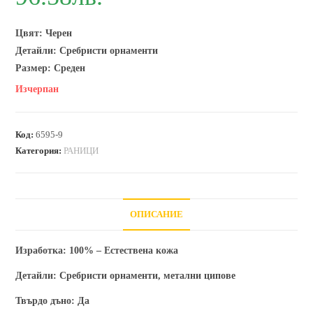
Цвят: Черен
Детайли: Сребристи орнаменти
Размер: Среден
Изчерпан
Код:
6595-9
Категория:
РАНИЦИ
ОПИСАНИЕ
Изработка:
100% – Естествена кожа
Детайли:
Сребристи орнаменти, метални ципове
Твърдо дъно:
Да