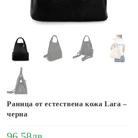
Раница от естествена кожа Lara –
черна
96.58
лв.