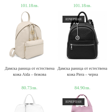
101.18
лв.
101.18
лв.
ИЗЧЕРПАН
Дамска раница от естествена
Дамска раница от естествена
кожа Aida – бежова
кожа Piera – черна
80.73
лв.
84.90
лв.
ИЗЧЕРПАН