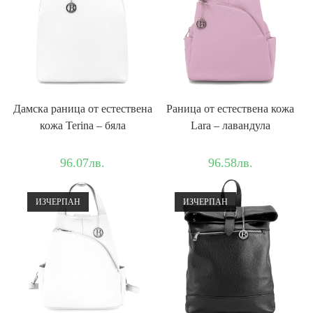
Дамска раница от естествена
Раница от естествена кожа
кожа Terina – бяла
Lara – лавандула
96.07
лв.
96.58
лв.
ИЗЧЕРПАН
ИЗЧЕРПАН