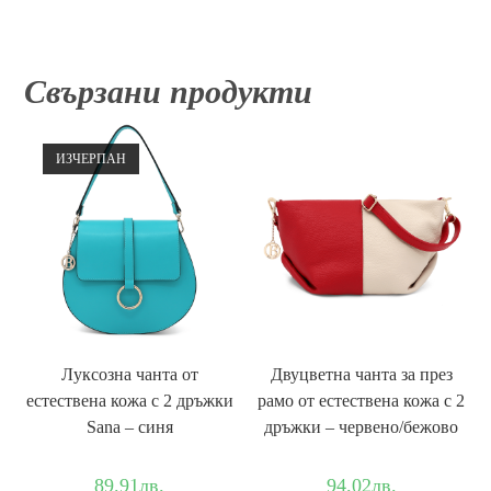
Свързани продукти
ИЗЧЕРПАН
Луксозна чанта от
Двуцветна чанта за през
естествена кожа с 2 дръжки
рамо от естествена кожа с 2
Sana – синя
дръжки – червено/бежово
89.91
лв.
94.02
лв.