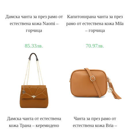
Дамска чанта за през рамо от
Капитонирана чанта за през
естествена кожа Naomi –
рамо от естествена кожа Mila
горчица
– горчица
85.33
лв.
70.97
лв.
Дамска чанта от естествена
Чанта за през рамо от
кожа Трана – керемидено
естествена кожа Bria –