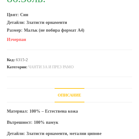
Цвят: Син
Детайли: Златисти орнаменти
Размер: Малък (не побира формат А4)
Изчерпан
Код:
6315-2
Категория:
ЧАНТИ ЗА И ПРЕЗ РАМО
ОПИСАНИЕ
Материал:
100% – Естествена кожа
Вътрешност:
100% памук
Детайли:
Златисти орнаменти, метални ципове