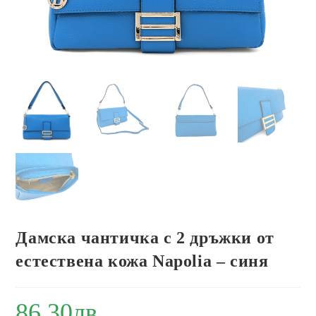
Дамска чантичка с 2 дръжки от
естествена кожа Napolia – синя
86.30
лв.