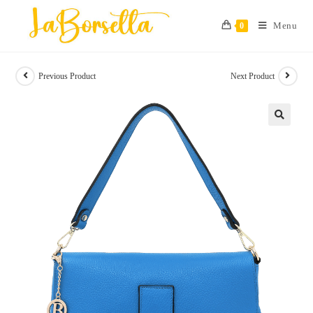
Skip
to
Menu
0
content
Previous Product
Next Product