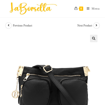
Skip
to
Menu
0
content
Previous Product
Next Product