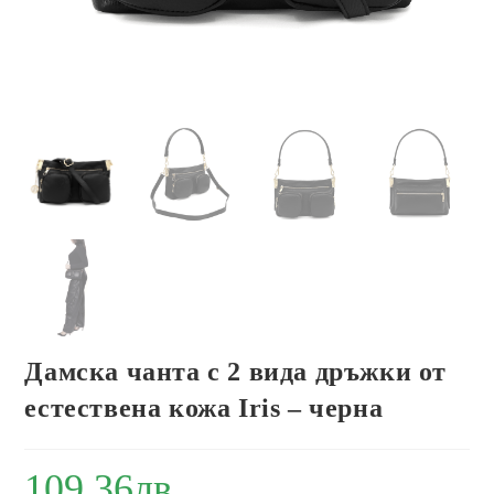
Дамска чанта с 2 вида дръжки от
естествена кожа Iris – черна
109.36
лв.