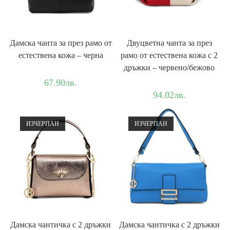
Дамска чантa за през рамо от
Двуцветна чанта за през
естествена кожа – черна
рамо от естествена кожа с 2
дръжки – червено/бежово
67.90
лв.
94.02
лв.
ИЗЧЕРПАН
ИЗЧЕРПАН
Дамска чантичка с 2 дръжки
Дамска чантичка с 2 дръжки