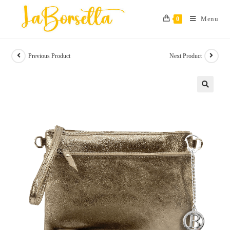
Skip
to
Menu
0
content
Previous Product
Next Product