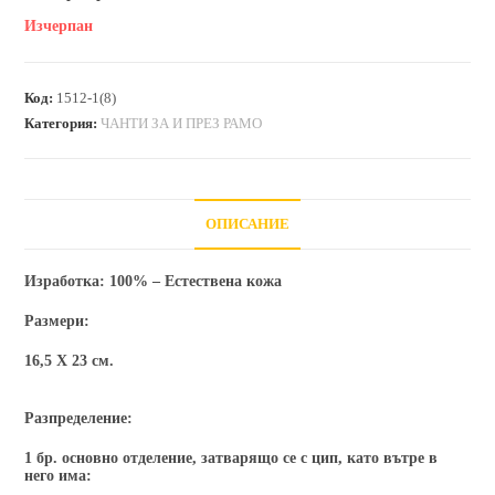
Изчерпан
Код:
1512-1(8)
Категория:
ЧАНТИ ЗА И ПРЕЗ РАМО
ОПИСАНИЕ
Изработка
: 100% – Естествена кожа
Размери
:
16,5
X
23
см.
Разпределение:
1 бр. основно отделение, затварящо се с цип, като вътре в
него има: