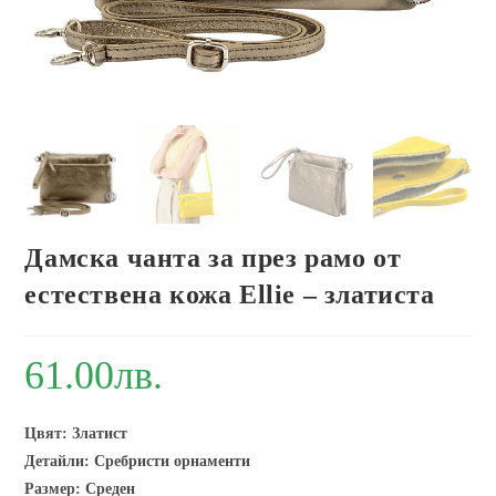
Дамска чанта за през рамо от
естествена кожа Ellie – златиста
61.00
лв.
Цвят: Златист
Детайли: Сребристи орнаменти
Размер: Среден