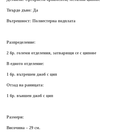
Твърдо дъно:
Да
Вътрешност:
Полиестерна подплата
Разпределение:
2 бр. големи отделения, затварящи се с ципове
В едното отделение:
1 бр. вътрешен джоб с цип
Отзад на раницата:
1 бр. външен джоб с цип
Размери:
Височина – 29 см.