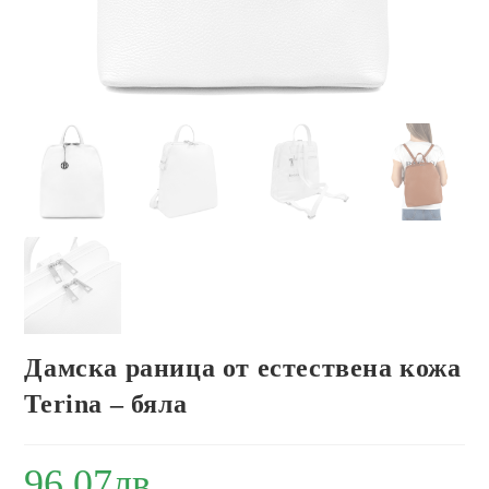
Дамска раница от естествена кожа
Terina – бяла
96.07
лв.