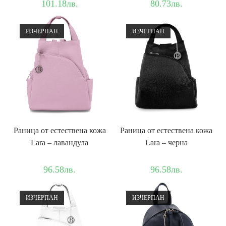
101.18
лв.
80.73
лв.
ИЗЧЕРПАН
ИЗЧЕРПАН
Раница от естествена кожа
Раница от естествена кожа
Lara – лавандула
Lara – черна
96.58
лв.
96.58
лв.
ИЗЧЕРПАН
ИЗЧЕРПАН