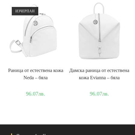
ИЗЧЕРПАН
Раница от естествена кожа
Дамска раница от естествена
Neda – бяла
кожа Evianna – бяла
96.07
лв.
96.07
лв.