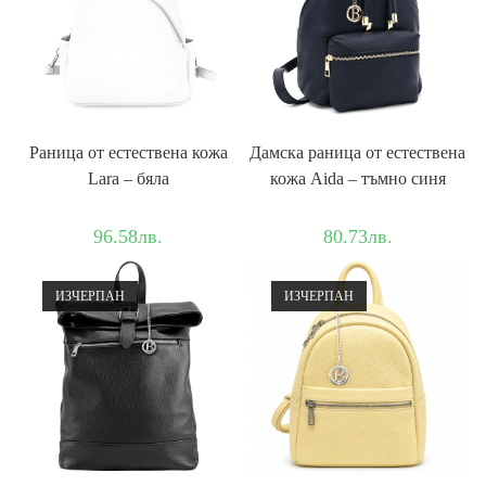
Раница от естествена кожа
Дамска раница от естествена
Lara – бяла
кожа Aida – тъмно синя
96.58
лв.
80.73
лв.
ИЗЧЕРПАН
ИЗЧЕРПАН